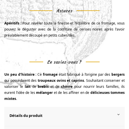
Astuces
Apéritifs :
Pour révéler toute la finesse et l’équilibre de ce fromage, vous
pouvez le déguster avec de la confiture de cerises noires après l’avoir
préalablement découpé en petits cubes/dès.
Le saviez-vous ?
Un peu d’histoire :
Ce
fromage
était fabriqué à l’origine par des
bergers
qui possédaient des
troupeaux ovins et caprins
. Souhaitant conserver et
valoriser le
lait
de
brebis
et de
chèvre
pour nourrir leurs familles, ils
eurent l’idée de les
mélanger
et de les affiner en de
délicieuses tommes
mixtes
.
Détails du produit