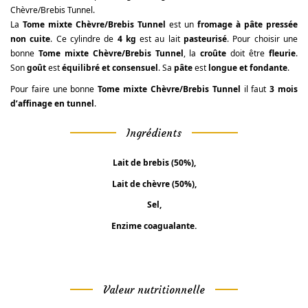
Chèvre/Brebis Tunnel.
La
Tome mixte Chèvre/Brebis Tunnel
est un
fromage à pâte pressée
non cuite
. Ce cylindre de
4 kg
est au lait
pasteurisé
. Pour choisir une
bonne
Tome mixte Chèvre/Brebis Tunnel
, la
croûte
doit être
fleurie
.
Son
goût
est
équilibré et consensuel
. Sa
pâte
est
longue et fondante
.
Pour faire une bonne
Tome mixte Chèvre/Brebis Tunnel
il faut
3 mois
d’affinage en tunnel
.
Ingrédients
Lait de brebis (50%),
Lait de chèvre (50%),
Sel,
Enzime coagualante.
Valeur nutritionnelle