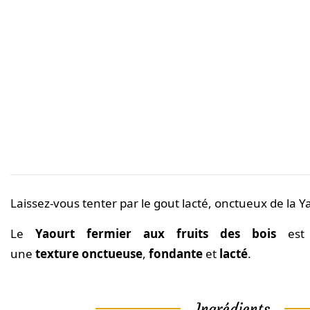
Laissez-vous tenter par le gout lacté, onctueux de la Ya
Le
Yaourt fermier aux fruits des bois
es
une
texture
onctueuse
,
fondante
et
lacté
.
Ingrédients