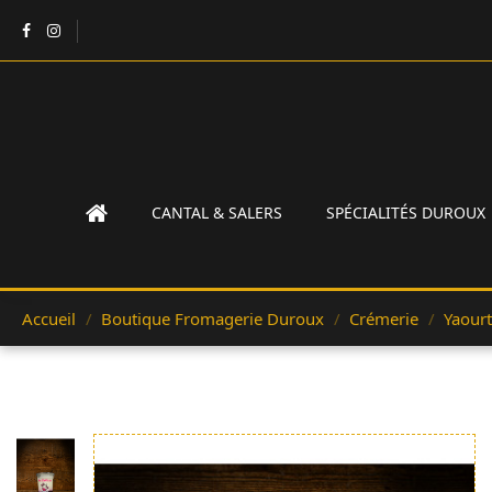
CANTAL & SALERS
SPÉCIALITÉS DUROUX
Accueil
Boutique Fromagerie Duroux
Crémerie
Yaourt