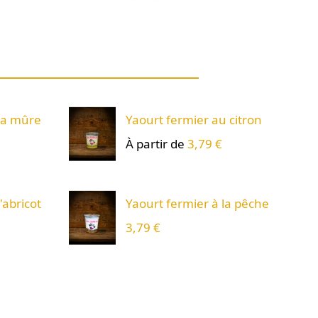
 la mûre
Yaourt fermier au citron
À partir de
3,79 €
'abricot
Yaourt fermier à la pêche
3,79 €