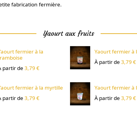
tite fabrication fermière.
Yaourt aux fruits
Yaourt fermier à la
Yaourt fermier à
framboise
À partir de
3,79 €
À partir de
3,79 €
Yaourt fermier à la myrtille
Yaourt fermier à l
À partir de
3,79 €
À partir de
3,79 €