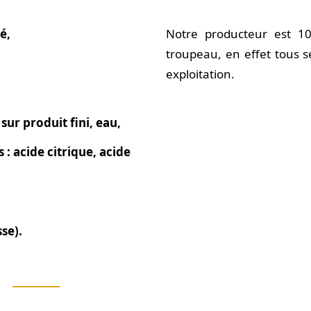
é,
Notre producteur est 1
troupeau, en effet tous s
exploitation.
sur produit fini, eau,
 : acide citrique, acide
se).