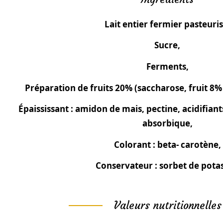
Lait entier fermier pasteuris
Sucre,
Ferments,
Préparation de fruits 20% (saccharose, fruit 8% 
Épaississant : amidon de mais, pectine, acidifiants
absorbique,
Colorant : beta- carotène,
Conservateur : sorbet de potas
Valeurs nutritionnelles