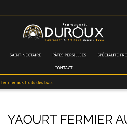
SAINT-NECTAIRE
PÂTES PERSILLÉES
SPÉCIALITÉ F
CONTACT
 fermier aux fruits des bois
YAOURT FERMIER AU