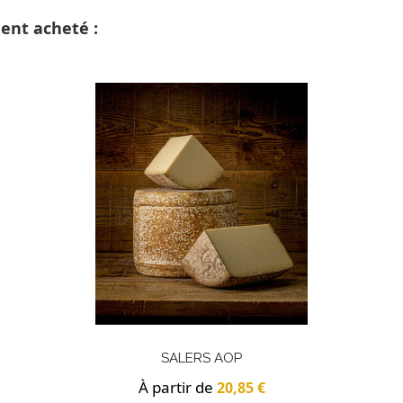
ment acheté :
SALERS AOP
À partir de
20,85 €