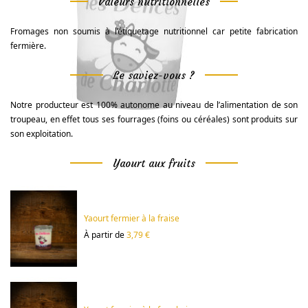
Valeurs nutritionnelles
Fromages non soumis à l’étiquetage nutritionnel car petite fabrication
fermière.
Le saviez-vous ?
Notre producteur est 100% autonome au niveau de l’alimentation de son
troupeau, en effet tous ses fourrages (foins ou céréales) sont produits sur
son exploitation.
Yaourt aux fruits
Yaourt fermier à la fraise
À partir de
3,79 €