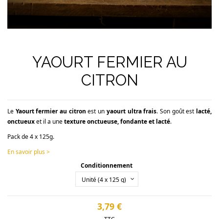
YAOURT FERMIER AU
CITRON
Le
Yaourt fermier au citron
est un
yaourt ultra frais
. Son goût
est
lacté,
onctueux
et il a une
texture onctueuse, fondante et lacté
.
Pack de 4 x 125g.
En savoir plus >
Conditionnement
3,79 €