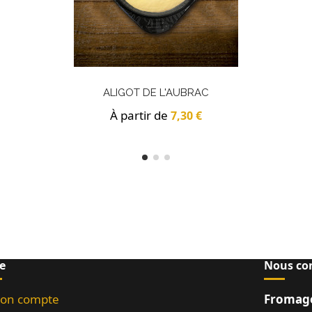
ALIGOT DE L'AUBRAC
À partir de
7,30 €
e
Nous co
on compte
Fromage