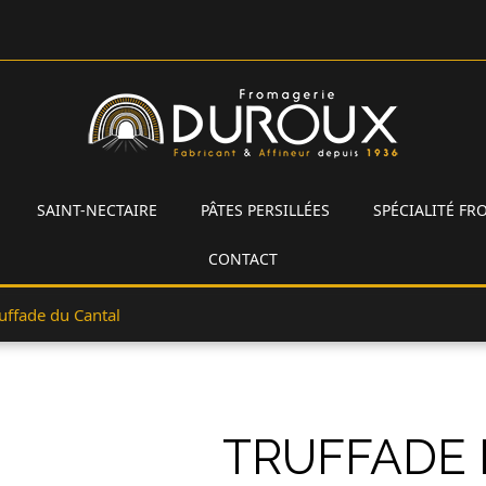
SAINT-NECTAIRE
PÂTES PERSILLÉES
SPÉCIALITÉ F
CONTACT
uffade du Cantal
TRUFFADE 