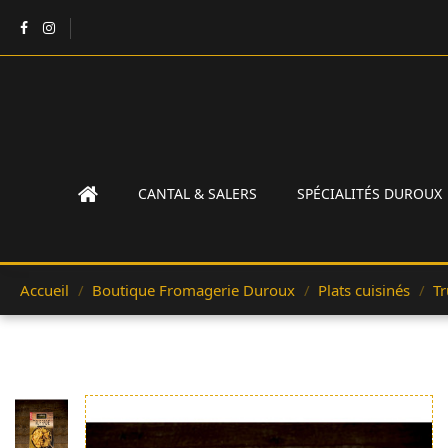
CANTAL & SALERS
SPÉCIALITÉS DUROUX
Accueil
Boutique Fromagerie Duroux
Plats cuisinés
Tr