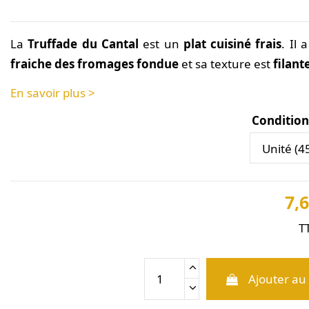
La
Truffade du Cantal
est un
plat cuisiné frais
. Il
fraiche des fromages fondue
et sa texture est
filant
En savoir plus >
Conditio
7,6
T
Ajouter au