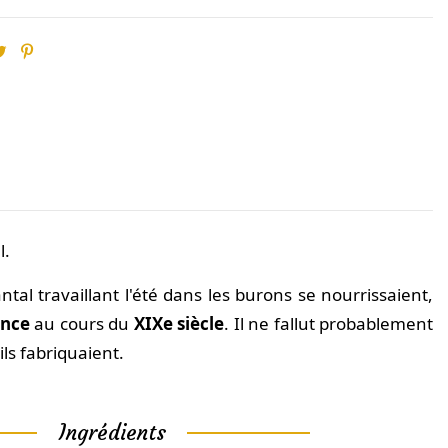
l.
tal travaillant l'été dans les burons se nourrissaient,
ance
au cours du
XIXe siècle
. Il ne fallut probablement
ils fabriquaient.
Ingrédients