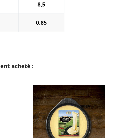
8,5
0,85
ment acheté :