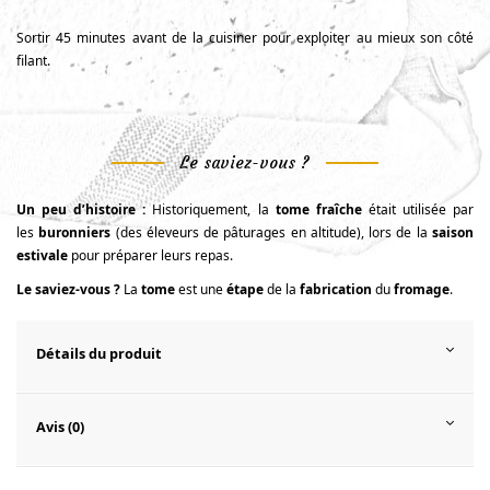
Sortir 45 minutes avant de la cuisiner pour exploiter au mieux son côté
filant.
Le saviez-vous ?
Un peu d’histoire :
Historiquement, la
tome fraîche
était utilisée par
les
buronniers
(des éleveurs de pâturages en altitude), lors de la
saison
estivale
pour préparer leurs repas.
Le saviez-vous ?
La
tome
est une
étape
de la
fabrication
du
fromage
.
Détails du produit
Avis (0)