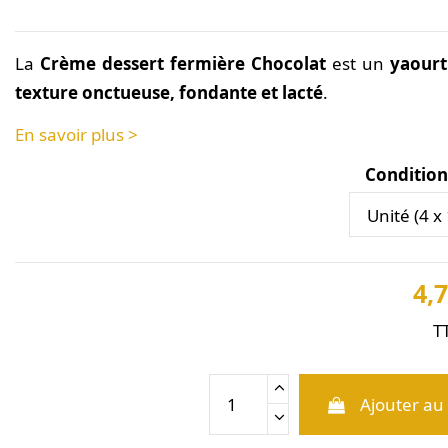
La
Crème dessert fermière Chocolat
est un
yaourt
texture onctueuse, fondante et lacté
.
En savoir plus >
Conditio
4,7
T
Ajouter au