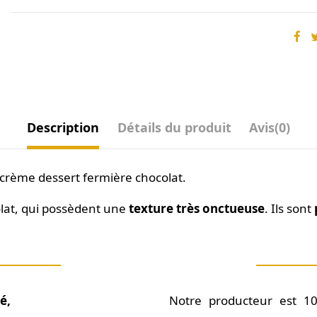
Description
Détails du produit
Avis
(0)
a crème dessert fermière chocolat.
lat, qui possèdent une
texture très onctueuse
. Ils sont
é,
Notre producteur est 1