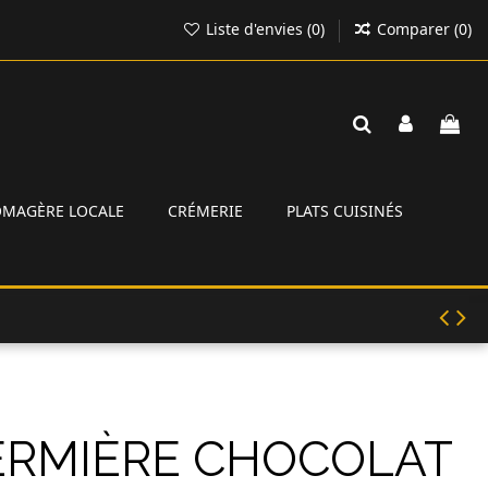
Liste d'envies (
0
)
Comparer (
0
)
ROMAGÈRE LOCALE
CRÉMERIE
PLATS CUISINÉS
ERMIÈRE CHOCOLAT