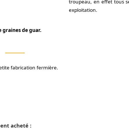
troupeau, en effet tous s
exploitation.
e graines de guar.
tite fabrication fermière.
ment acheté :