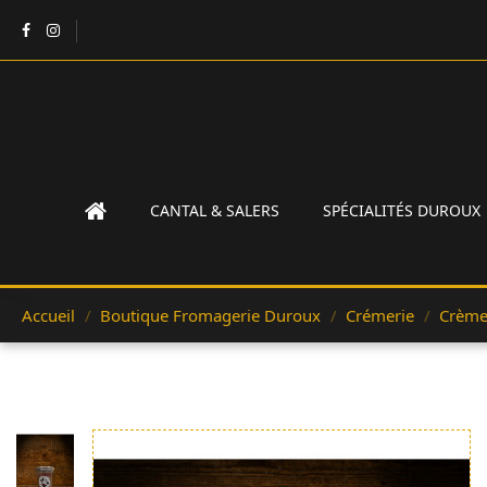
CANTAL & SALERS
SPÉCIALITÉS DUROUX
Accueil
Boutique Fromagerie Duroux
Crémerie
Crème 