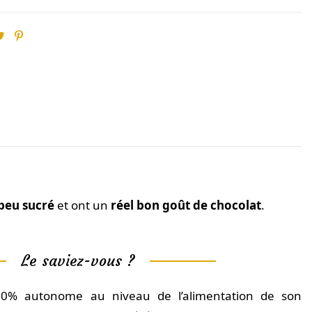
peu sucré
et ont un
réel bon goût de chocolat
.
Le saviez-vous ?
00% autonome au niveau de l’alimentation de son