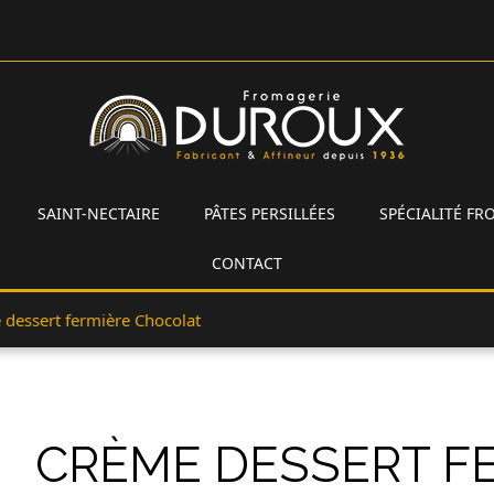
SAINT-NECTAIRE
PÂTES PERSILLÉES
SPÉCIALITÉ F
CONTACT
dessert fermière Chocolat
CRÈME DESSERT F