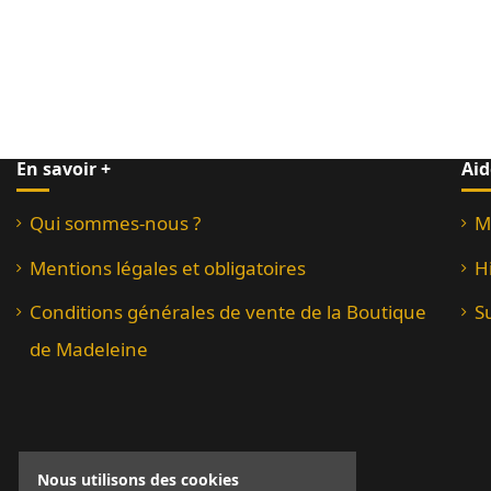
En savoir +
Aid
Qui sommes-nous ?
M
Mentions légales et obligatoires
H
Conditions générales de vente de la Boutique
S
de Madeleine
Nous utilisons des cookies