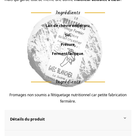
Ingrédients
Lait de chèvre entier cru,
Sel,
Présure,
Ferment lactique.
Ingrédients
Fromages non soumis a l’étiquetage nutritionnel car petite fabrication
fermière.
Détails du produit