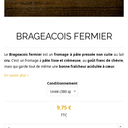
BRAGEACOIS FERMIER
Le
Brageacois fermier
est un
fromage à pâte pressée non cuite
au lait
cru
. C’est un fromage à
pâte
lisse et crémeuse
, au
goût franc de chèvre
,
mais qui garde tout de même une
bonne fraîcheur acidulée à
cœur
.
En savoir plus >
Conditionnement
9,75 €
TTC