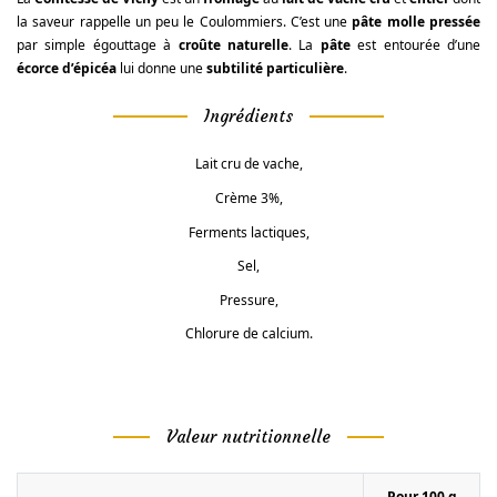
la saveur rappelle un peu le Coulommiers. C’est une
pâte
molle pressée
par simple égouttage à
croûte naturelle
. La
pâte
est entourée d’une
écorce d’épicéa
lui donne une
subtilité particulière
.
Ingrédients
Lait cru de vache,
Crème 3%,
Ferments lactiques,
Sel,
Pressure,
Chlorure de calcium.
Valeur nutritionnelle
Pour 100 g