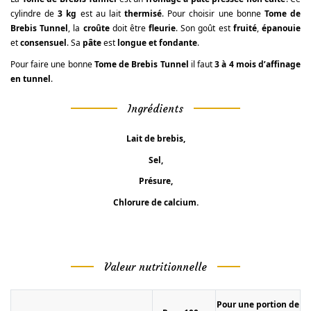
cylindre de
3 kg
est au lait
thermisé
. Pour choisir une bonne
Tome de
Brebis Tunnel
, la
croûte
doit être
fleurie
. Son goût est
fruité
,
épanouie
et
consensuel
. Sa
pâte
est
longue et fondante
.
Pour faire une bonne
Tome de Brebis Tunnel
il faut
3 à 4 mois d’affinage
en tunnel
.
Ingrédients
Lait de brebis,
Sel,
Présure,
Chlorure de calcium.
Valeur nutritionnelle
Pour une portion de