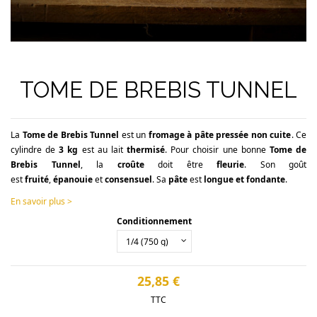
TOME DE BREBIS TUNNEL
La
Tome de Brebis
Tunnel
est un
fromage à pâte pressée non cuite
. Ce
cylindre de
3 kg
est au lait
thermisé
. Pour choisir une bonne
Tome de
Brebis Tunnel
, la
croûte
doit être
fleurie
. Son goût
est
fruité
,
épanouie
et
consensuel
. Sa
pâte
est
longue et fondante
.
En savoir plus >
Conditionnement
25,85 €
TTC