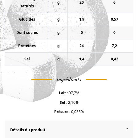
g
20
6
saturés
Glucides
g
1,9
0,57
Dont sucres
g
0
0
Protéines
g
24
7,2
Sel
g
1,4
0,42
Ingrédients
Lait :
97,7%
Sel :
2,10%
Présure :
0,035%
Détails du produit