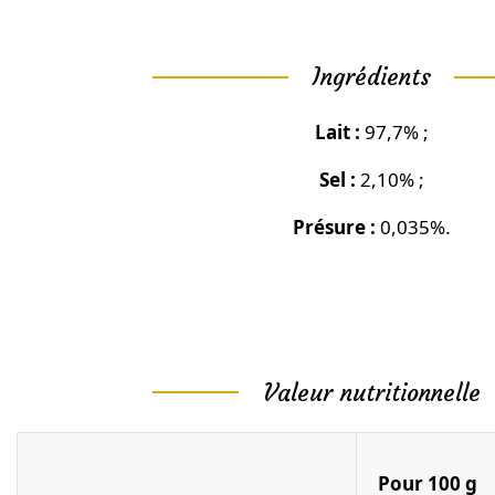
Ingrédients
Lait :
97,7% ;
Sel :
2,10% ;
Présure :
0,035%.
Valeur nutritionnelle
Pour 100 g