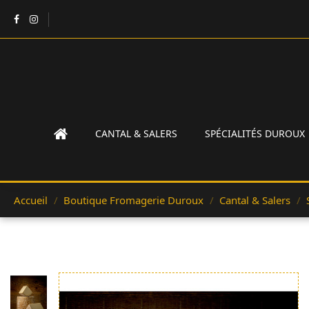
CANTAL & SALERS
SPÉCIALITÉS DUROUX
Accueil
Boutique Fromagerie Duroux
Cantal & Salers