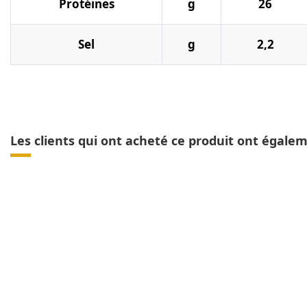
Protéines
g
26
Sel
g
2,2
Les clients qui ont acheté ce produit ont égale