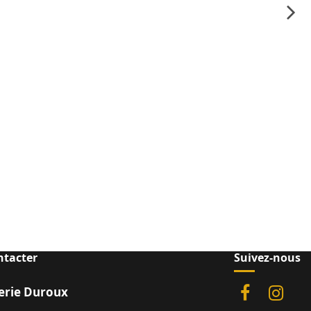
ntacter
Suivez-nous
rie Duroux