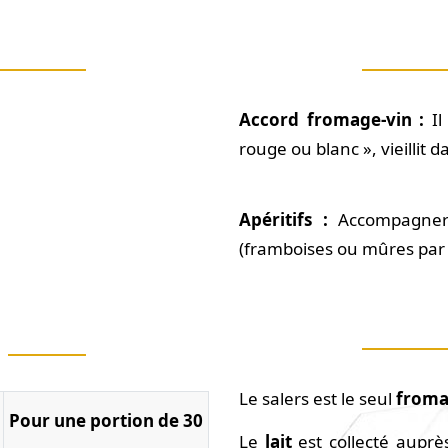
Accord fromage-vin :
Il
rouge ou blanc », vieillit 
Apéritifs :
Accompagner l
(framboises ou mûres par
Le salers est le seul
froma
Pour une portion de 30
Le
lait
est collecté aupr