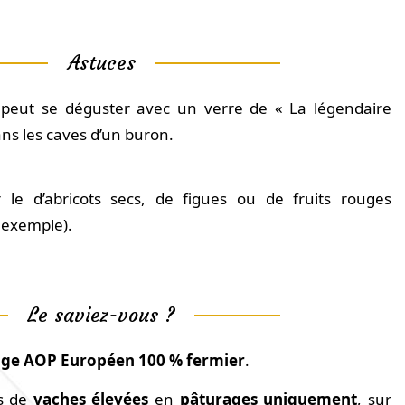
Astuces
 peut se déguster avec un verre de « La légendaire
dans les caves d’un buron.
e d’abricots secs, de figues ou de fruits rouges
 exemple).
Le saviez-vous ?
ge AOP Européen 100 % fermier
.
ès de
vaches élevées
en
pâturages uniquement
, sur