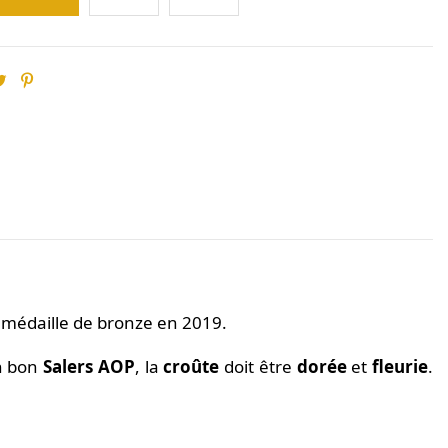
 médaille de bronze en 2019.
un bon
Salers AOP
, la
croûte
doit être
dorée
et
fleurie
.