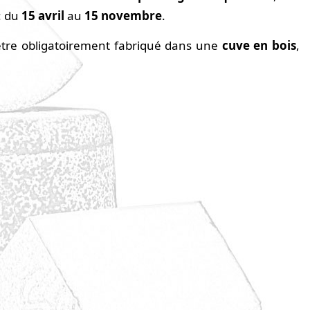
: du
15 avril
au
15 novembre
.
 être obligatoirement fabriqué dans une
cuve en bois
,