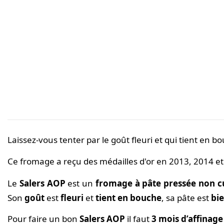
Laissez-vous tenter par le goût fleuri et qui tient en 
Ce fromage a reçu des médailles d'or en 2013, 2014 et
Le
Salers AOP
est un
fromage à pâte pressée non c
Son
goût
est
fleuri
et
tient en bouche
, sa pâte est
bie
Pour faire un bon
Salers AOP
il faut
3 mois d’affina