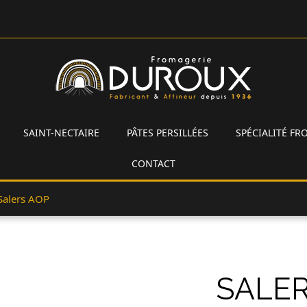
SAINT-NECTAIRE
PÂTES PERSILLÉES
SPÉCIALITÉ F
CONTACT
Salers AOP
SALER