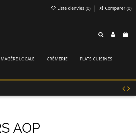
Liste d'envies (
0
)
Comparer (
0
)
ROMAGÈRE LOCALE
CRÉMERIE
PLATS CUISINÉS
S AOP