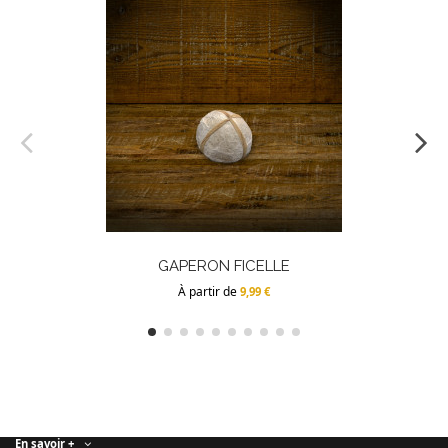
GAPERON FICELLE
À partir de
9,99 €
En savoir +