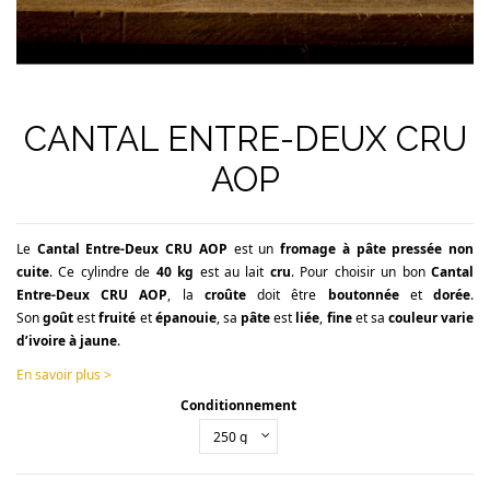
CANTAL ENTRE-DEUX CRU
AOP
Le
Cantal Entre-Deux CRU AOP
est un
fromage à pâte pressée non
cuite
. Ce cylindre de
40 kg
est au lait
cru
. Pour choisir un bon
Cantal
Entre-Deux
CRU AOP
, la
croûte
doit être
boutonnée
et
dorée
.
Son
goût
est
fruité
et
épanouie
, sa
pâte
est
liée
,
fine
et sa
couleur varie
d’ivoire à jaune
.
En savoir plus >
Conditionnement